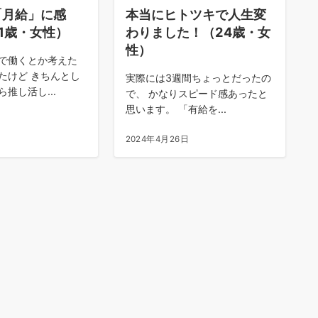
「月給」に感
本当にヒトツキで人生変
1歳・女性）
わりました！（24歳・女
性）
で働くとか考えた
たけど きちんとし
実際には3週間ちょっとだったの
推し活し...
で、 かなりスピード感あったと
思います。 「有給を...
日
2024年4月26日