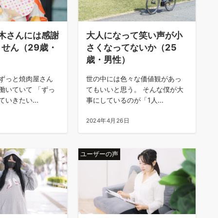
木さんには感謝
大人になって笑い声が小
せん（29歳・
さくなってないか（25
歳・男性）
ずっと焼肉屋さん
世の中には色々な価値観があっ
働いていて 「ずっ
てもいいと思う。 そんな僕が大
いきたい...
事にしているのが「1人...
日
2024年4月26日
ユーザーの声