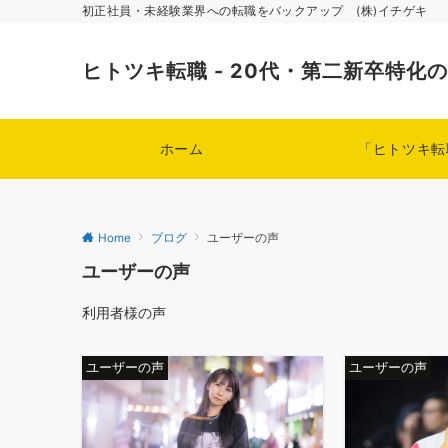
初正社員・未経験業界への転職をバックアップ (株)イチゲキ
ヒトツキ転職 - 20代・第二新卒特化
ホーム
「ヒトツキ転
Home
ブログ
ユーザーの声
ユーザーの声
利用者様の声
ユーザーの声
ユーザーの声