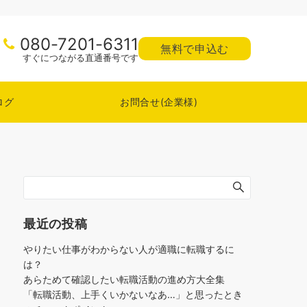
080-7201-6311
無料で申込む
すぐにつながる直通番号です
ログ
お問合せ(企業様)
最近の投稿
やりたい仕事がわからない人が適職に転職するに
は？
あらためて確認したい転職活動の進め方大全集
「転職活動、上手くいかないなあ…」と思ったとき