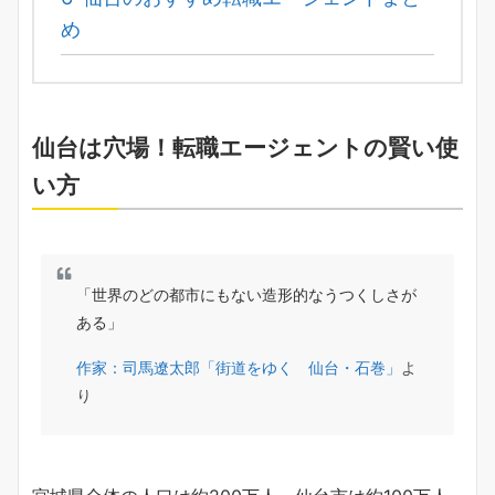
め
仙台は穴場！転職エージェントの賢い使
い方
「世界のどの都市にもない造形的なうつくしさが
ある」
作家：司馬遼太郎「街道をゆく 仙台・石巻」
よ
り