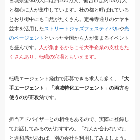
宮城県全体の人口は約200万人、仙台市は約100万人
と都心に人が集中しています。杜の都と呼ばれている
とおり街中にも自然がたくさん。定禅寺通りのケヤキ
並木を活用した
ストリートジャズフェスティバル
や
光
のページェント
といった全国から人が集まるイベント
も盛んです。
人が集まるからこそ大手企業の支社もた
くさんあり、転職の穴場ともいえます。
転職エージェント経由で応募できる求人も多く、
「大
手エージェント」「地域特化エージェント」の両方を
使うのが正攻法
です。
担当アドバイザーとの相性もあるので、実際に登録し
てお話してみるのがおすすめ。「なんか合わないな」
と違和感があれば、別の会社を利用してみましょう。