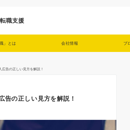
の転職支援
職」とは
会社情報
ブ
求人広告の正しい見方を解説！
人広告の正しい見方を解説！