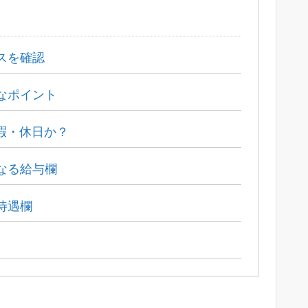
スを確認
なポイント
暇・休日か？
なる給与欄
待遇欄