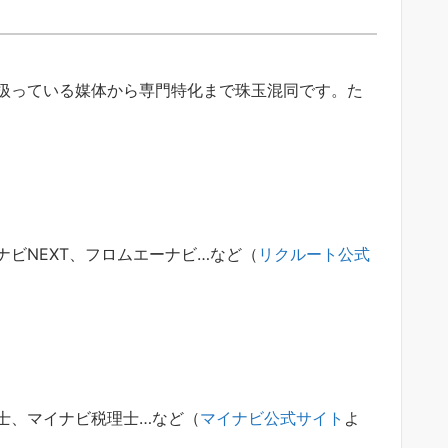
扱っている媒体から専門特化まで珠玉混同です。た
ビNEXT、フロムエーナビ…など（
リクルート公式
士、マイナビ税理士…など（
マイナビ公式サイト
よ