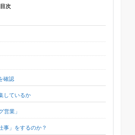
目次
を確認
集しているか
グ営業」
仕事」をするのか？