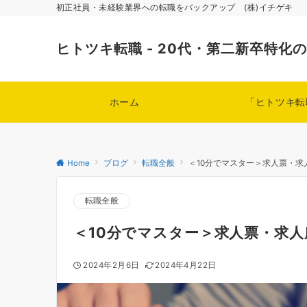
初正社員・未経験業界への転職をバックアップ (株)イチゲキ
ヒトツキ転職 - 20代・第二新卒特化
ホーム
「ヒトツキ転
Home
ブログ
転職全般
＜10分でマスター＞求人票・
転職全般
＜10分でマスター＞求人票・求
2024年2月6日
2024年4月22日