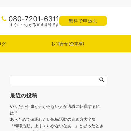
080-7201-6311
無料で申込む
すぐにつながる直通番号です
ログ
お問合せ(企業様)
最近の投稿
やりたい仕事がわからない人が適職に転職するに
は？
あらためて確認したい転職活動の進め方大全集
「転職活動、上手くいかないなあ…」と思ったとき